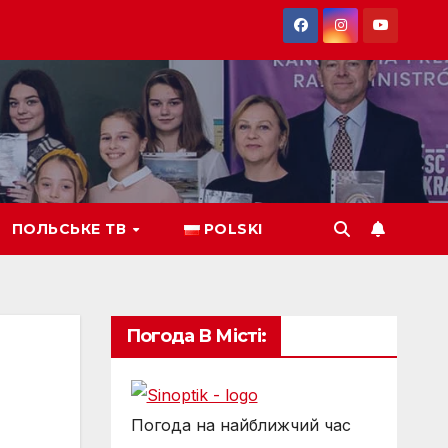
ПОЛЬСЬКЕ ТВ
POLSKI
Погода В Місті:
Погода на найближчий час