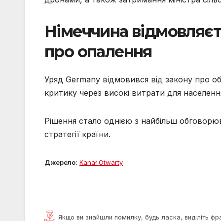
Німеччина відмовляєт
про опалення
Уряд Germany відмовився від закону про о
критику через високі витрати для населенн
Рішення стало однією з найбільш обговорюв
стратегії країни.
Джерело:
Kanał Otwarty
Якщо ви знайшли помилку, будь ласка, виділіть фр