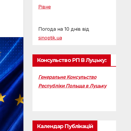
Рівне
Погода на 10 днів від
sinoptik.ua
Консульство РП В Луцьку:
Генеральне Консульство
Республіки Польща в Луцьку
Календар Публікацій