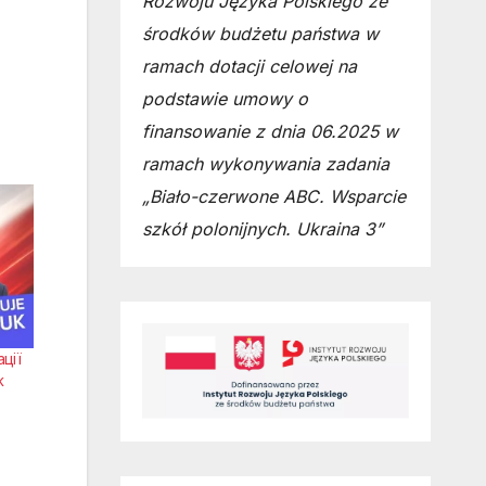
Rozwoju Języka Polskiego ze
środków budżetu państwa w
ramach dotacji celowej na
podstawie umowy o
finansowanie z dnia 06.2025 w
ramach wykonywania zadania
„Biało-czerwone ABC. Wsparcie
szkół polonijnych. Ukraina 3”
ції
ж