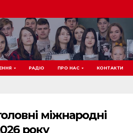
ЕННЯ
РАДІО
ПРО НАС
КОНТАКТИ
 головні міжнародні
2026 року