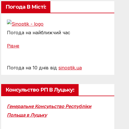
Погода В Місті:
Погода на найближчий час
Рівне
Погода на 10 днів від
sinoptik.ua
Консульство РП В Луцьку:
Генеральне Консульство Республіки
Польща в Луцьку