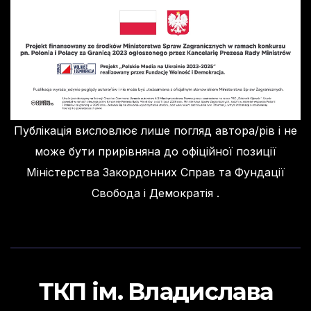
Публікація висловлює лише погляд автора/рів і не
може бути прирівняна до офіційної позиції
Міністерства Закордонних Справ та Фундації
Свобода і Демократія .
ТКП ім. Владислава