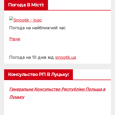
Погода В Місті:
Погода на найближчий час
Рівне
Погода на 10 днів від
sinoptik.ua
Консульство РП В Луцьку:
Генеральне Консульство Республіки Польща в
Луцьку