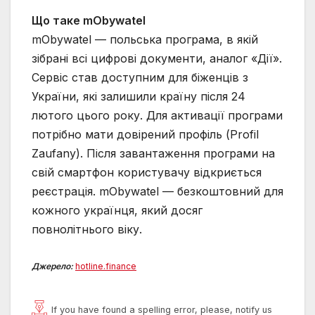
Що таке mObywatel
mObywatel — польська програма, в якій
зібрані всі цифрові документи, аналог «Дії».
Сервіс став доступним для біженців з
України, які залишили країну після 24
лютого цього року. Для активації програми
потрібно мати довірений профіль (Profil
Zaufany). Після завантаження програми на
свій смартфон користувачу відкриється
реєстрація. mObywatel — безкоштовний для
кожного українця, який досяг
повнолітнього віку.
Джерело:
hotline.finance
If you have found a spelling error, please, notify us