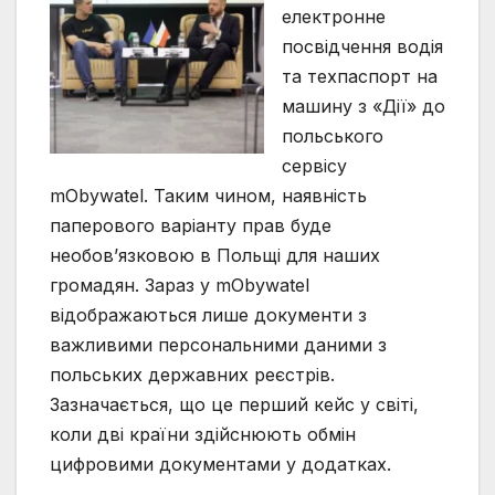
електронне
посвідчення водія
та техпаспорт на
машину з «Дії» до
польського
сервісу
mObywatel. Таким чином, наявність
паперового варіанту прав буде
необов’язковою в Польщі для наших
громадян. Зараз у mObywatel
відображаються лише документи з
важливими персональними даними з
польських державних реєстрів.
Зазначається, що це перший кейс у світі,
коли дві країни здійснюють обмін
цифровими документами у додатках.