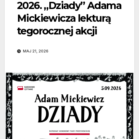
2026. „Dziady” Adama
Mickiewicza lekturą
tegorocznej akcji
MAJ 21, 2026