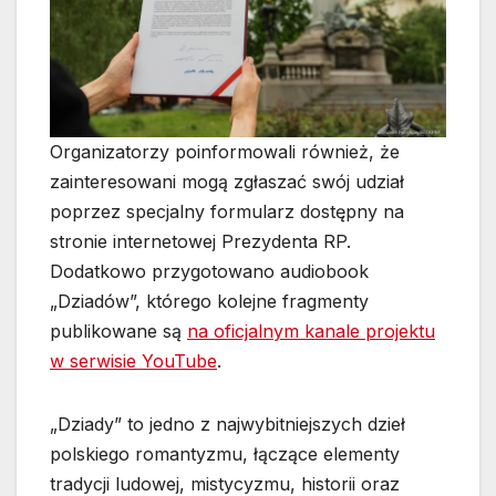
Organizatorzy poinformowali również, że
zainteresowani mogą zgłaszać swój udział
poprzez specjalny formularz dostępny na
stronie internetowej Prezydenta RP.
Dodatkowo przygotowano audiobook
„Dziadów”, którego kolejne fragmenty
publikowane są
na oficjalnym kanale projektu
w serwisie YouTube
.
„Dziady” to jedno z najwybitniejszych dzieł
polskiego romantyzmu, łączące elementy
tradycji ludowej, mistycyzmu, historii oraz