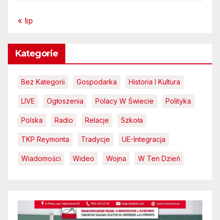
« lip
Kategorie
Bez Kategorii
Gospodarka
Historia I Kultura
LIVE
Ogłoszenia
Polacy W Świecie
Polityka
Polska
Radio
Relacje
Szkoła
TKP Reymonta
Tradycje
UE-Integracja
Wiadomości
Wideo
Wojna
W Ten Dzień