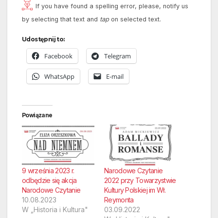
If you have found a spelling error, please, notify us
by selecting that text and
tap
on selected text.
Udostępnij to:
Facebook
Telegram
WhatsApp
E-mail
Powiązane
9 września 2023 r.
Narodowe Czytanie
odbędzie się akcja
2022 przy Towarzystwie
Narodowe Czytanie
Kultury Polskiej im Wł.
10.08.2023
Reymonta
W „Historia i Kultura"
03.09.2022