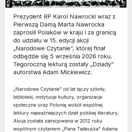
Prezydent RP Karol Nawrocki wraz z
Pierwszą Damą Marta Nawrocka
zaprosili Polaków w kraju i za granicą
do udziału w 15. edycji akcji
„Narodowe Czytanie”, której finał
odbędzie się 5 września 2026 roku.
Tegoroczną lekturą zostały „Dziady”
autorstwa Adam Mickiewicz.
„Narodowe Czytanie” od lat łączy szkoły,
biblioteki, instytucje kultury, organizacje
społeczne oraz Polonię wokół wspólnej
lektury najważniejszych dzieł polskiej literatury.
Akcja została zainicjowana w 2012 roku
wspólnym czytaniem „Pana Tadeusza” Adama