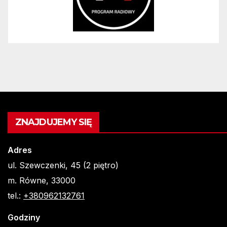
ZNAJDUJEMY SIĘ
Adres
ul. Szewczenki, 45 (2 piętro)
m. Równe, 33000
tel.:
+380962132761
Godziny