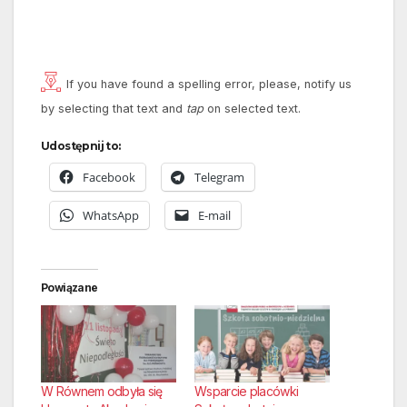
If you have found a spelling error, please, notify us
by selecting that text and
tap
on selected text.
Udostępnij to:
Facebook
Telegram
WhatsApp
E-mail
Powiązane
W Równem odbyła się
Wsparcie placówki