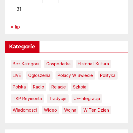
31
« lip
Kategorie
Bez Kategorii
Gospodarka
Historia I Kultura
LIVE
Ogłoszenia
Polacy W Świecie
Polityka
Polska
Radio
Relacje
Szkoła
TKP Reymonta
Tradycje
UE-Integracja
Wiadomości
Wideo
Wojna
W Ten Dzień