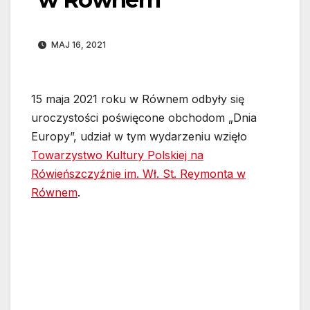
MAJ 16, 2021
15 maja 2021 roku w Równem odbyły się
uroczystości poświęcone obchodom „Dnia
Europy”, udział w tym wydarzeniu wzięło
Towarzystwo Kultury Polskiej na
Rówieńszczyźnie im. Wł. St. Reymonta w
Równem
.