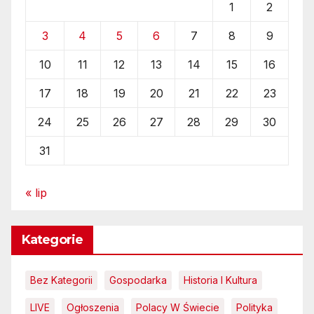
1
2
3
4
5
6
7
8
9
10
11
12
13
14
15
16
17
18
19
20
21
22
23
24
25
26
27
28
29
30
31
« lip
Kategorie
Bez Kategorii
Gospodarka
Historia I Kultura
LIVE
Ogłoszenia
Polacy W Świecie
Polityka