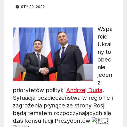
STY 20, 2022
Wspa
rcie
Ukrai
ny to
obec
nie
jeden
z
priorytetów polityki
Andrzej Duda
.
Sytuacja bezpieczeństwa w regionie i
zagrożenia płynące ze strony Rosji
będą tematem rozpoczynających się
dziś konsultacji Prezydentów
i