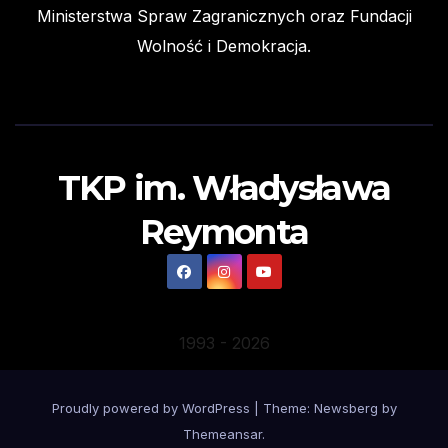
Ministerstwa Spraw Zagranicznych oraz Fundacji
Wolność i Demokracja.
TKP im. Władysława
Reymonta
1993
-
2026
Proudly powered by WordPress
|
Theme:
Newsberg
by
Themeansar
.