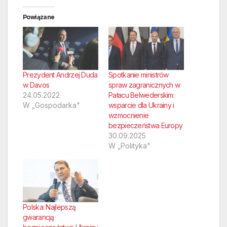
Powiązane
Prezydent Andrzej Duda
Spotkanie ministrów
w Davos
spraw zagranicznych w
24.05.2022
Pałacu Belwederskim:
W „Gospodarka"
wsparcie dla Ukrainy i
wzmocnienie
bezpieczeństwa Europy
30.09.2025
W „Polityka"
Polska: Najlepszą
gwarancją