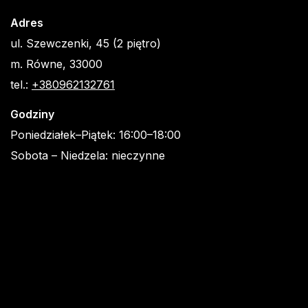
Adres
ul. Szewczenki, 45 (2 piętro)
m. Równe, 33000
tel.:
+380962132761
Godziny
Poniedziałek–Piątek: 16:00–18:00
Sobota – Niedzela: nieczynne