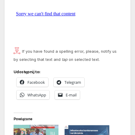
If you have found a spelling error, please, notify us
by selecting that text and
tap
on selected text.
Udostępnij to:
Facebook
Telegram
WhatsApp
E-mail
Powiązane