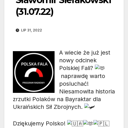
(31.07.22)
LIP 31, 2022
A wiecie że już jest
nowy odcinek
Polskiej Fali?
naprawdę warto
posluchać!
Niesamowita historia
zrzutki Polaków na Bayraktar dla
Ukraińskich Sił Zbrojnych.
Dziękujemy Polsko!