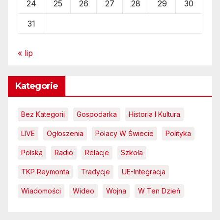
24
25
26
27
28
29
30
31
« lip
Kategorie
Bez Kategorii
Gospodarka
Historia I Kultura
LIVE
Ogłoszenia
Polacy W Świecie
Polityka
Polska
Radio
Relacje
Szkoła
TKP Reymonta
Tradycje
UE-Integracja
Wiadomości
Wideo
Wojna
W Ten Dzień