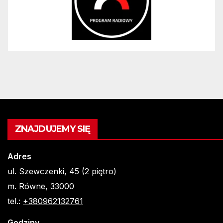
ZNAJDUJEMY SIĘ
Adres
ul. Szewczenki, 45 (2 piętro)
m. Równe, 33000
tel.:
+380962132761
Godziny