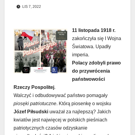
LIS 7, 2022
11 listopada 1918 r.
zakończyła się I Wojna
Światowa. Upadły
imperia.
Polacy zdobyli prawo
do przywrócenia
państwowości
Rzeczy Pospolitej
.
Walczyć i odbudowywać państwo pomagały
piosęki patriotuczne
. Którą piosenkę o wojsku
Józef Piłsudski
uważał za najlepszą? Jakich
kwiatów jest najwięcej w polskich pieśniach
patriotycznych czasów odzyskanie