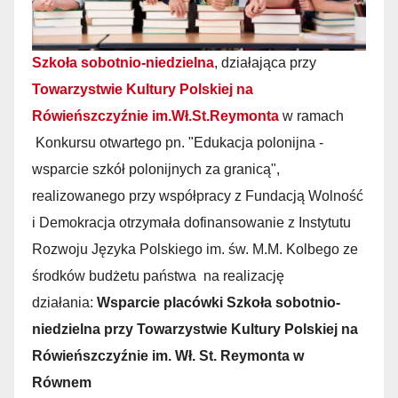
Szkoła sobotnio-niedzielna
, działająca przy
Towarzystwie Kultury Polskiej na
Rówieńszczyźnie im.Wł.St.Reymonta
w ramach
Konkursu otwartego pn. "Edukacja polonijna -
wsparcie szkół polonijnych za granicą",
realizowanego przy współpracy z Fundacją Wolność
i Demokracja otrzymała dofinansowanie z Instytutu
Rozwoju Języka Polskiego im. św. M.M. Kolbego ze
środków budżetu państwa na realizację
działania:
Wsparcie placówki Szkoła sobotnio-
niedzielna przy Towarzystwie Kultury Polskiej na
Rówieńszczyźnie im. Wł. St. Reymonta w
Równem