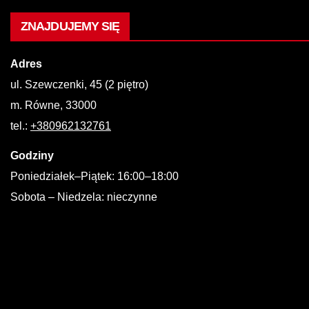
ZNAJDUJEMY SIĘ
Adres
ul. Szewczenki, 45 (2 piętro)
m. Równe, 33000
tel.:
+380962132761
Godziny
Poniedziałek–Piątek: 16:00–18:00
Sobota – Niedzela: nieczynne