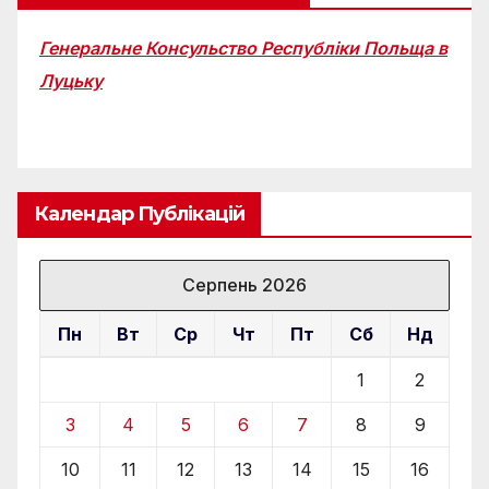
Генеральне Консульство Республіки Польща в
Луцьку
Календар Публікацій
Серпень 2026
Пн
Вт
Ср
Чт
Пт
Сб
Нд
1
2
3
4
5
6
7
8
9
10
11
12
13
14
15
16