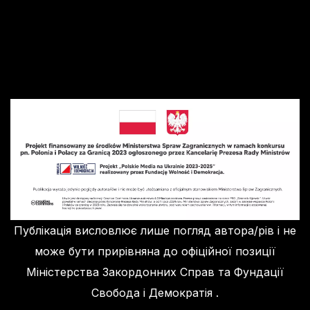
Публікація висловлює лише погляд автора/рів і не
може бути прирівняна до офіційної позиції
Міністерства Закордонних Справ та Фундації
Свобода і Демократія .