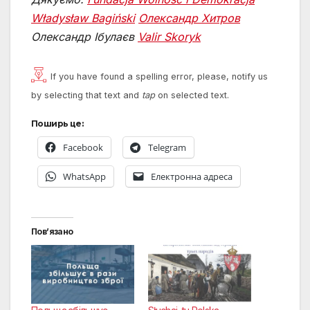
Władysław Bagiński
Олександр Хитров
Олександр Ібулаєв
Valir Skoryk
If you have found a spelling error, please, notify us
by selecting that text and
tap
on selected text.
Поширь це:
Facebook
Telegram
WhatsApp
Електронна адреса
Пов’язано