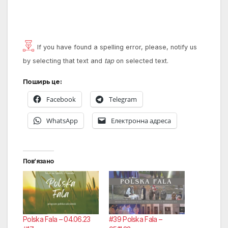
If you have found a spelling error, please, notify us
by selecting that text and
tap
on selected text.
Поширь це:
Facebook
Telegram
WhatsApp
Електронна адреса
Пов’язано
Polska Fala – 04.06.23
#39 Polska Fala –