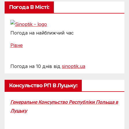
Погода В Місті:
Погода на найближчий час
Рівне
Погода на 10 днів від
sinoptik.ua
Консульство РП В Луцьку:
Генеральне Консульство Республіки Польща в
Луцьку