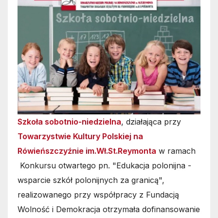
Szkoła sobotnio-niedzielna
, działająca przy
Towarzystwie Kultury Polskiej na
Rówieńszczyźnie im.Wł.St.Reymonta
w ramach
Konkursu otwartego pn. "Edukacja polonijna -
wsparcie szkół polonijnych za granicą",
realizowanego przy współpracy z Fundacją
Wolność i Demokracja otrzymała dofinansowanie