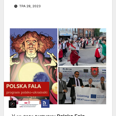
ТРА 28, 2023