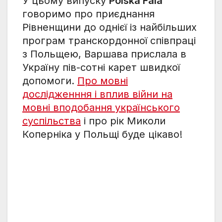
У цьому випуску
Polska Fala
говоримо про приєднання
Рівненщини до однієї із найбільших
програм транскордонної співпраці
з Польщею, Варшава прислала в
Україну пів-сотні карет швидкої
допомоги.
Про мовні
дослідженння і вплив війни на
мовні вподобання українського
суспільства
і про рік Миколи
Коперніка у Польщі буде цікаво!