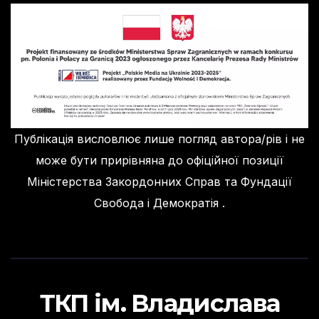
Публікація висловлює лише погляд автора/рів і не
може бути прирівняна до офіційної позиції
Міністерства Закордонних Справ та Фундації
Свобода і Демократія .
ТКП ім. Владислава