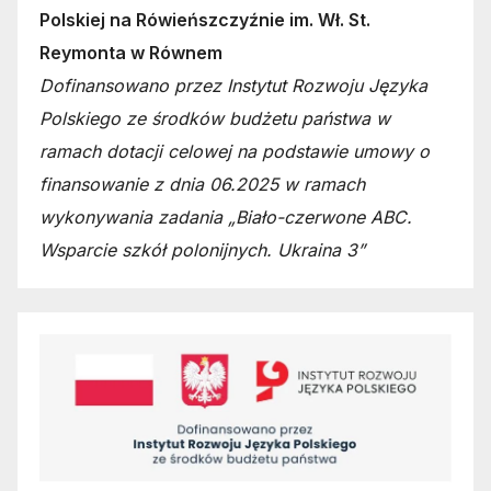
Polskiej na Rówieńszczyźnie im. Wł. St.
Reymonta w Równem
Dofinansowano przez Instytut Rozwoju Języka
Polskiego ze środków budżetu państwa w
ramach dotacji celowej na podstawie umowy o
finansowanie z dnia 06.2025 w ramach
wykonywania zadania „Biało-czerwone ABC.
Wsparcie szkół polonijnych. Ukraina 3”