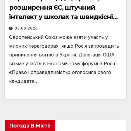
розширення ЄС, штучний
інтелект у школах та швидкісні
поїзди
03.06.2026
Європейський Союз може взяти участь у
мирних переговорах, якщо Росія запровадить
припинення вогню в Україні. Делегація США
візьме участь в Економічному форумі в Росії.
«Право і справедливість» оголосила свого
кандидата…
Погода В Місті: