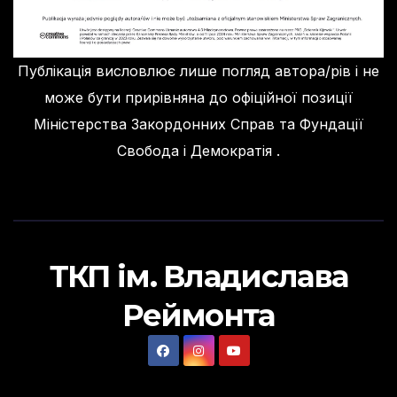
Публікація висловлює лише погляд автора/рів і не
може бути прирівняна до офіційної позиції
Міністерства Закордонних Справ та Фундації
Свобода і Демократія .
ТКП ім. Владислава
Реймонта