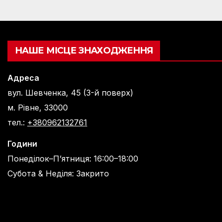
НАШЕ МІСЦЕ ЗНАХОДЖЕННЯ
Адреса
вул. Шевченка, 45 (3-й поверх)
м. Рівне, 33000
тел.:
+380962132761
Години
Понеділок–П’ятниця: 16:00–18:00
Субота & Неділя: Закрито