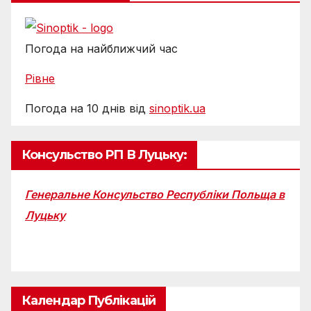
Погода на найближчий час
Рівне
Погода на 10 днів від
sinoptik.ua
Консульство РП В Луцьку:
Генеральне Консульство Республіки Польща в
Луцьку
Календар Публікацій